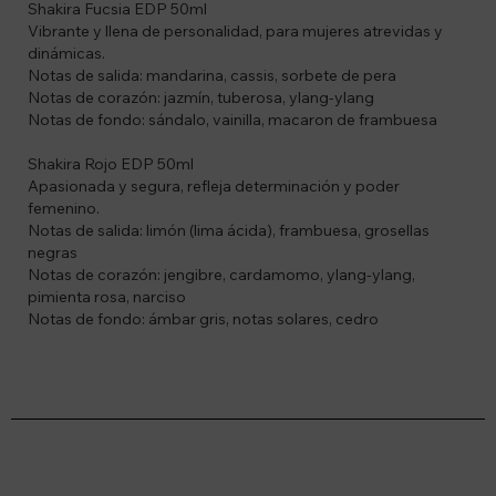
Shakira Fucsia EDP 50ml
Vibrante y llena de personalidad, para mujeres atrevidas y
dinámicas.
Notas de salida: mandarina, cassis, sorbete de pera
Notas de corazón: jazmín, tuberosa, ylang-ylang
Notas de fondo: sándalo, vainilla, macaron de frambuesa
Shakira Rojo EDP 50ml
Apasionada y segura, refleja determinación y poder
femenino.
Notas de salida: limón (lima ácida), frambuesa, grosellas
negras
Notas de corazón: jengibre, cardamomo, ylang-ylang,
pimienta rosa, narciso
Notas de fondo: ámbar gris, notas solares, cedro
Suscríbete a nuestro newsletter