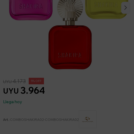
4.173
UYU
5
3.964
UYU
Llega hoy
COMBOSHAKIRA02-COMBOSHAKIRA02