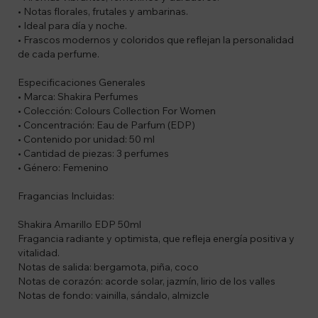
• Notas florales, frutales y ambarinas.
• Ideal para día y noche.
• Frascos modernos y coloridos que reflejan la personalidad
de cada perfume.
Especificaciones Generales
• Marca: Shakira Perfumes
• Colección: Colours Collection For Women
• Concentración: Eau de Parfum (EDP)
• Contenido por unidad: 50 ml
• Cantidad de piezas: 3 perfumes
• Género: Femenino
Fragancias Incluidas:
Shakira Amarillo EDP 50ml
Fragancia radiante y optimista, que refleja energía positiva y
vitalidad.
Notas de salida: bergamota, piña, coco
Notas de corazón: acorde solar, jazmín, lirio de los valles
Notas de fondo: vainilla, sándalo, almizcle