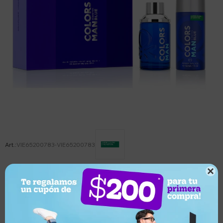
VIE65200783-VIE65200783

Este artículo está agotado.