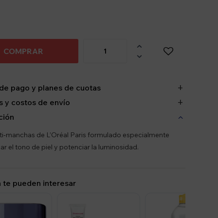

COMPRAR

de pago y planes de cuotas
 y costos de envío
ción
i‑manchas de L’Oréal Paris formulado especialmente
ar el tono de piel y potenciar la luminosidad.
 te pueden interesar