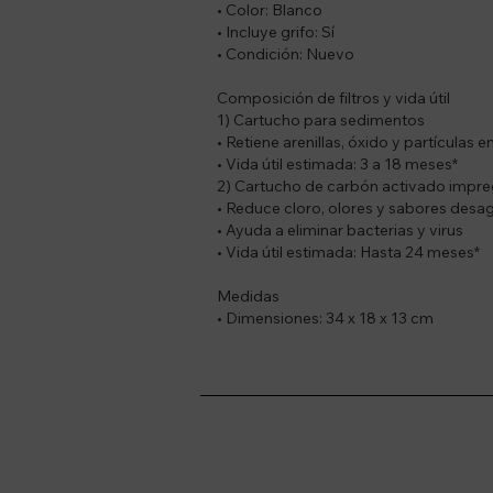
• Color: Blanco
• Incluye grifo: Sí
• Condición: Nuevo
Composición de filtros y vida útil
1) Cartucho para sedimentos
• Retiene arenillas, óxido y partículas 
• Vida útil estimada: 3 a 18 meses*
2) Cartucho de carbón activado impre
• Reduce cloro, olores y sabores desa
• Ayuda a eliminar bacterias y virus
• Vida útil estimada: Hasta 24 meses*
Medidas
• Dimensiones: 34 x 18 x 13 cm