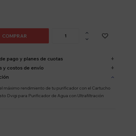

COMPRAR

de pago y planes de cuotas
 y costos de envío
ción
l máximo rendimiento de tu purificador con el Cartucho
to Dvigi para Purificador de Agua con Ultrafiltración