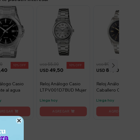
00
55,00
89,00
USD
USD
10
10
10
,40
49,50
80,10
USD
USD
nálogo Casio
Reloj Análogo Casio
Reloj Análogo para
te al agua
LTPV001D7BUD Mujer
Caballero Casio MTP
1302D-1A2VDF
y
Llega hoy
Llega hoy
