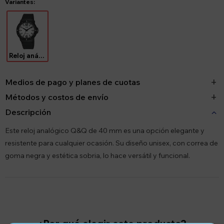
Variantes:
Reloj análogo Q&Q unisex
Medios de pago y planes de cuotas
Métodos y costos de envío
Descripción
Este reloj analógico Q&Q de 40 mm es una opción elegante y
resistente para cualquier ocasión. Su diseño unisex, con correa de
goma negra y estética sobria, lo hace versátil y funcional.
¿Por qué elegir este producto?