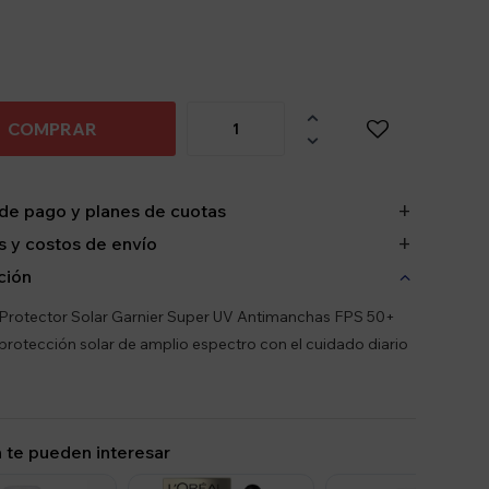

COMPRAR

de pago y planes de cuotas
 y costos de envío
ción
Protector Solar Garnier Super UV Antimanchas FPS 50+
rotección solar de amplio espectro con el cuidado diario
 te pueden interesar