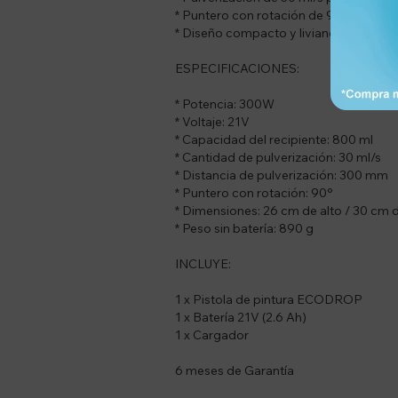
* Puntero con rotación de 90° para pint
* Diseño compacto y liviano para un
ESPECIFICACIONES:
* Potencia: 300W
* Voltaje: 21V
* Capacidad del recipiente: 800 ml
* Cantidad de pulverización: 30 ml/s
* Distancia de pulverización: 300 mm
* Puntero con rotación: 90°
* Dimensiones: 26 cm de alto / 30 cm 
* Peso sin batería: 890 g
INCLUYE:
1 x Pistola de pintura ECODROP
1 x Batería 21V (2.6 Ah)
1 x Cargador
6 meses de Garantía