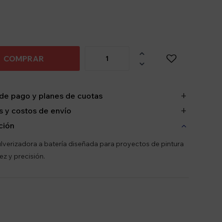

COMPRAR

de pago y planes de cuotas
 y costos de envío
ción
ulverizadora a batería diseñada para proyectos de pintura
ez y precisión.