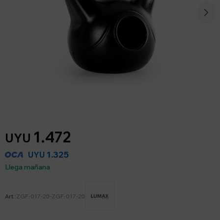
1.472
UYU
1.325
UYU
Llega mañana
ZGF-017-20-ZGF-017-20