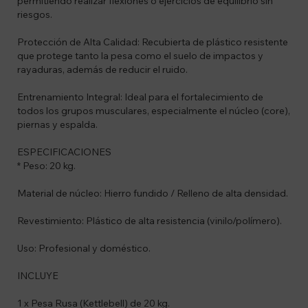
permitiendo realizar flexiones o ejercicios de equilibrio sin
riesgos.
Protección de Alta Calidad: Recubierta de plástico resistente
que protege tanto la pesa como el suelo de impactos y
rayaduras, además de reducir el ruido.
Entrenamiento Integral: Ideal para el fortalecimiento de
todos los grupos musculares, especialmente el núcleo (core),
piernas y espalda.
ESPECIFICACIONES
* Peso: 20 kg.
Material de núcleo: Hierro fundido / Relleno de alta densidad.
Revestimiento: Plástico de alta resistencia (vinilo/polímero).
Uso: Profesional y doméstico.
INCLUYE
1 x Pesa Rusa (Kettlebell) de 20 kg.