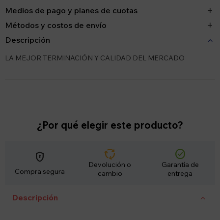
Medios de pago y planes de cuotas
Métodos y costos de envío
Descripción
LA MEJOR TERMINACIÓN Y CALIDAD DEL MERCADO
¿Por qué elegir este producto?
cycle
check_circle
encrypted
Devolución o
Garantía de
Compra segura
cambio
entrega
Descripción