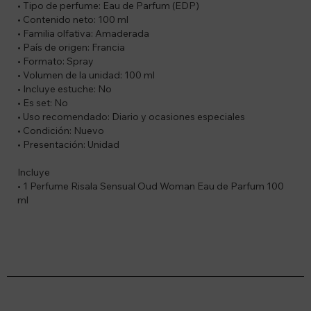
• Tipo de perfume: Eau de Parfum (EDP)
• Contenido neto: 100 ml
• Familia olfativa: Amaderada
• País de origen: Francia
• Formato: Spray
• Volumen de la unidad: 100 ml
• Incluye estuche: No
• Es set: No
• Uso recomendado: Diario y ocasiones especiales
• Condición: Nuevo
• Presentación: Unidad
Incluye
• 1 Perfume Risala Sensual Oud Woman Eau de Parfum 100
ml