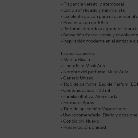
• Fragancia versátil y atemporal.
• Estilo sofisticado y minimalista.
• Excelente opción para uso personal o
• Presentación de 100 ml.
• Perfume cómodo y agradable para to
• Sensación fresca, limpia y envolvente
• Inspiración moderna en el almizcle cl
Especificaciones
• Marca: Risala
• Línea: Elite Musk Aura
• Nombre del perfume: Musk Aura
• Género: Unisex
• Tipo de perfume: Eau de Parfum (ED
• Contenido neto: 100 ml
• Familia olfativa: Almizclada
• Formato: Spray
• Tipo de aplicación: Vaporizador
• Uso recomendado: Diario y ocasione
• Condición: Nuevo
• Presentación: Unidad