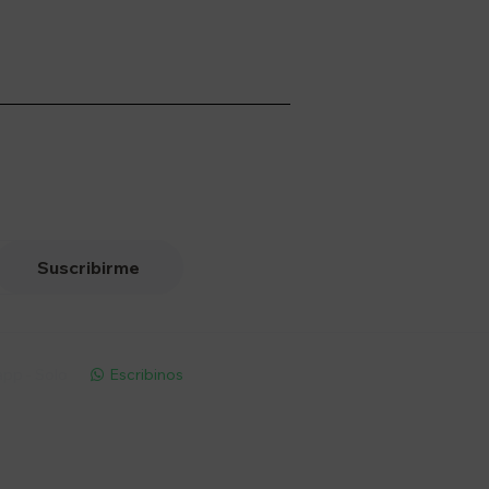
Suscribirme
pp - Solo
Escribinos
