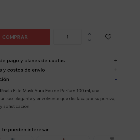

COMPRAR

de pago y planes de cuotas
 y costos de envío
ción
Risala Elite Musk Aura Eau de Parfum 100 ml, una
 unisex elegante y envolvente que destaca por su pureza,
y sofisticación
 te pueden interesar