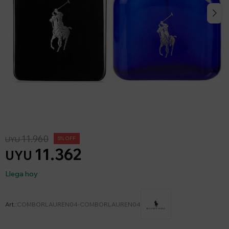
11.960
UYU
5
11.362
UYU
Llega hoy
COMBORLAUREN04-COMBORLAUREN04