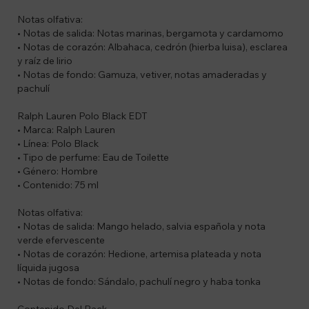
Notas olfativa:
• Notas de salida: Notas marinas, bergamota y cardamomo
• Notas de corazón: Albahaca, cedrón (hierba luisa), esclarea
y raíz de lirio
• Notas de fondo: Gamuza, vetiver, notas amaderadas y
pachulí
Ralph Lauren Polo Black EDT
• Marca: Ralph Lauren
• Línea: Polo Black
• Tipo de perfume: Eau de Toilette
• Género: Hombre
• Contenido: 75 ml
Notas olfativa:
• Notas de salida: Mango helado, salvia española y nota
verde efervescente
• Notas de corazón: Hedione, artemisa plateada y nota
líquida jugosa
• Notas de fondo: Sándalo, pachulí negro y haba tonka