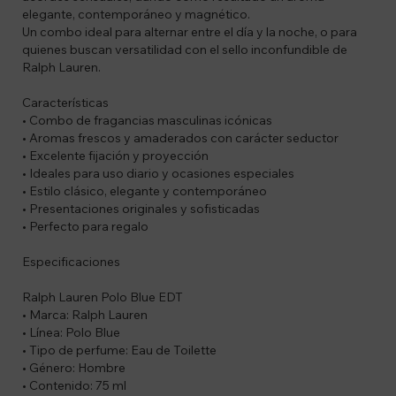
elegante, contemporáneo y magnético.
Un combo ideal para alternar entre el día y la noche, o para
quienes buscan versatilidad con el sello inconfundible de
Ralph Lauren.
Características
• Combo de fragancias masculinas icónicas
• Aromas frescos y amaderados con carácter seductor
• Excelente fijación y proyección
• Ideales para uso diario y ocasiones especiales
• Estilo clásico, elegante y contemporáneo
• Presentaciones originales y sofisticadas
• Perfecto para regalo
Especificaciones
Ralph Lauren Polo Blue EDT
• Marca: Ralph Lauren
• Línea: Polo Blue
• Tipo de perfume: Eau de Toilette
• Género: Hombre
• Contenido: 75 ml