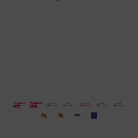
Cuenta
Empresa
Compra
Seguinos
© Copyright 2026 / Electroventas