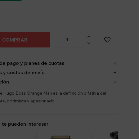

COMPRAR

de pago y planes de cuotas
 y costos de envío
ción
e Hugo Boss Orange Man es la definición olfativa del
ibre, optimista y apasionado.
 te pueden interesar