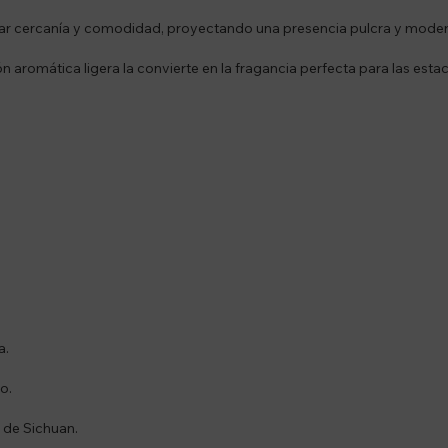
ar cercanía y comodidad, proyectando una presencia pulcra y moder
ón aromática ligera la convierte en la fragancia perfecta para las est
a.
o.
 de Sichuan.