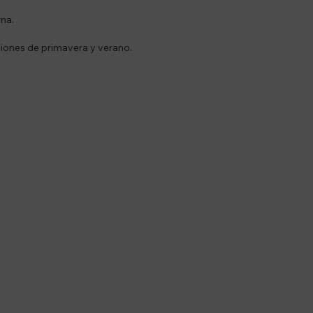
na.
aciones de primavera y verano.