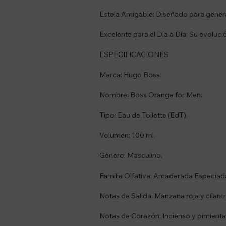
Estela Amigable: Diseñado para gener
Excelente para el Día a Día: Su evoluci
ESPECIFICACIONES
Marca: Hugo Boss.
Nombre: Boss Orange for Men.
Tipo: Eau de Toilette (EdT).
Volumen: 100 ml.
Género: Masculino.
Familia Olfativa: Amaderada Especiad
Notas de Salida: Manzana roja y cilantr
Notas de Corazón: Incienso y pimienta