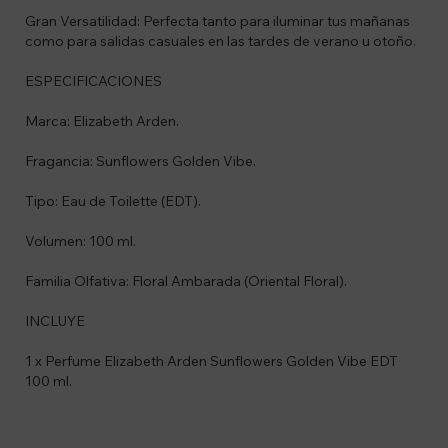
Gran Versatilidad: Perfecta tanto para iluminar tus mañanas
como para salidas casuales en las tardes de verano u otoño.
ESPECIFICACIONES
Marca: Elizabeth Arden.
Fragancia: Sunflowers Golden Vibe.
Tipo: Eau de Toilette (EDT).
Volumen: 100 ml.
Familia Olfativa: Floral Ambarada (Oriental Floral).
INCLUYE
1 x Perfume Elizabeth Arden Sunflowers Golden Vibe EDT
100 ml.