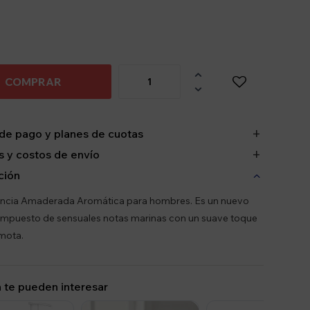

COMPRAR

de pago y planes de cuotas
 y costos de envío
ción
ancia Amaderada Aromática para hombres. Es un nuevo
mpuesto de sensuales notas marinas con un suave toque
mota.
 te pueden interesar