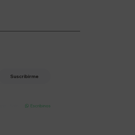
Suscribirme
pp - Solo
Escribinos
