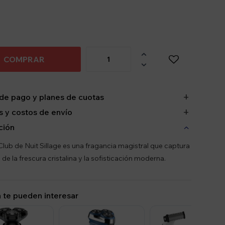

COMPRAR

de pago y planes de cuotas
 y costos de envío
ción
Club de Nuit Sillage es una fragancia magistral que captura
 de la frescura cristalina y la sofisticación moderna.
 te pueden interesar