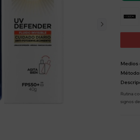
Medios 
Métodos
Descrip
Rutina co
signos de