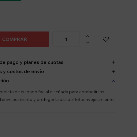

COMPRAR

de pago y planes de cuotas
 y costos de envío
ción
mpleta de cuidado facial diseñada para combatir los
l envejecimiento y proteger la piel del fotoenvejecimiento