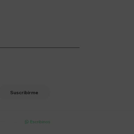
Suscribirme
pp - Solo
Escribinos
