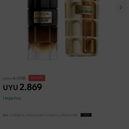
4.098
UYU
30
2.869
UYU
Llega hoy
COMBOLOREALPA5-COMBOLOREALPA5