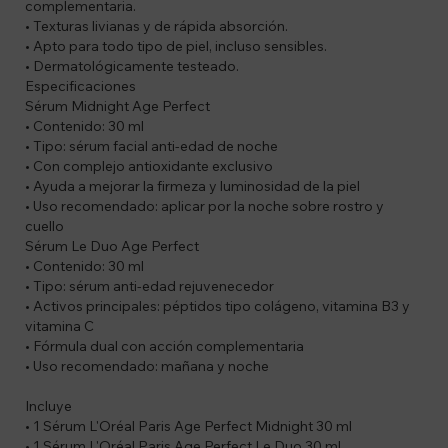
complementaria.
• Texturas livianas y de rápida absorción.
• Apto para todo tipo de piel, incluso sensibles.
• Dermatológicamente testeado.
Especificaciones
Sérum Midnight Age Perfect
• Contenido: 30 ml
• Tipo: sérum facial anti-edad de noche
• Con complejo antioxidante exclusivo
• Ayuda a mejorar la firmeza y luminosidad de la piel
• Uso recomendado: aplicar por la noche sobre rostro y
cuello
Sérum Le Duo Age Perfect
• Contenido: 30 ml
• Tipo: sérum anti-edad rejuvenecedor
• Activos principales: péptidos tipo colágeno, vitamina B3 y
vitamina C
• Fórmula dual con acción complementaria
• Uso recomendado: mañana y noche
Incluye
• 1 Sérum L'Oréal Paris Age Perfect Midnight 30 ml
• 1 Sérum L'Oréal Paris Age Perfect Le Duo 30 ml