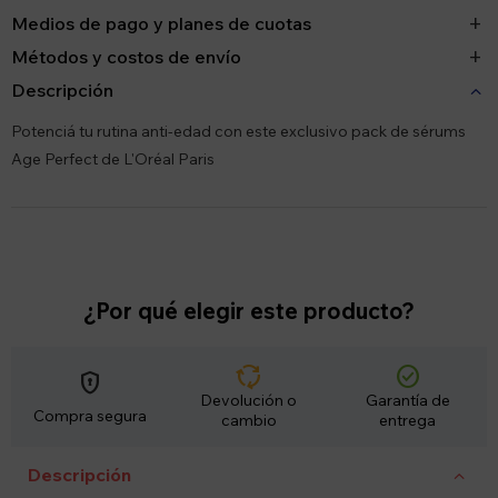
Medios de pago y planes de cuotas
Métodos y costos de envío
Descripción
Potenciá tu rutina anti-edad con este exclusivo pack de sérums
Age Perfect de L'Oréal Paris
¿Por qué elegir este producto?
cycle
check_circle
encrypted
Devolución o
Garantía de
Compra segura
cambio
entrega
Descripción