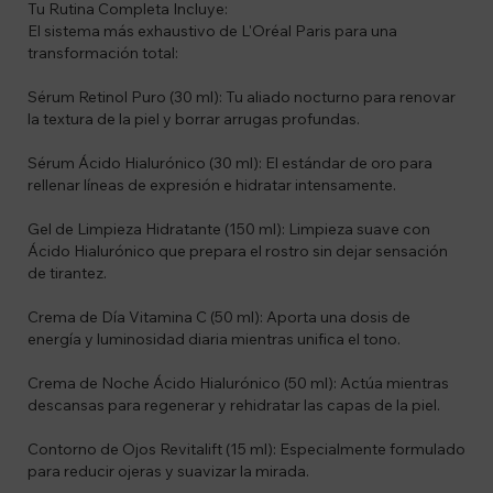
Tu Rutina Completa Incluye:
El sistema más exhaustivo de L'Oréal Paris para una
transformación total:
Sérum Retinol Puro (30 ml): Tu aliado nocturno para renovar
la textura de la piel y borrar arrugas profundas.
Sérum Ácido Hialurónico (30 ml): El estándar de oro para
rellenar líneas de expresión e hidratar intensamente.
Gel de Limpieza Hidratante (150 ml): Limpieza suave con
Ácido Hialurónico que prepara el rostro sin dejar sensación
de tirantez.
Crema de Día Vitamina C (50 ml): Aporta una dosis de
energía y luminosidad diaria mientras unifica el tono.
Crema de Noche Ácido Hialurónico (50 ml): Actúa mientras
descansas para regenerar y rehidratar las capas de la piel.
Contorno de Ojos Revitalift (15 ml): Especialmente formulado
para reducir ojeras y suavizar la mirada.