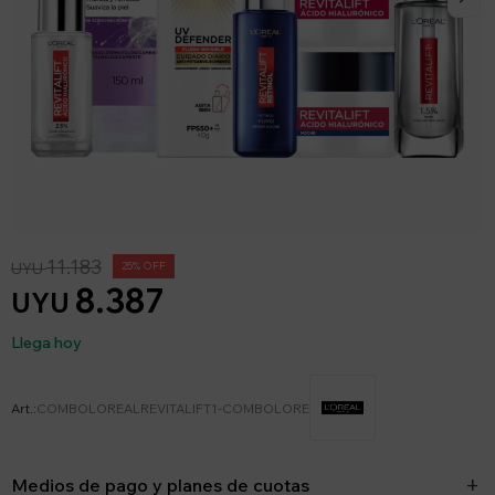
11.183
UYU
25
8.387
UYU
Llega hoy
COMBOLOREALREVITALIFT1-COMBOLORE
Medios de pago y planes de cuotas