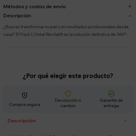
Métodos y costos de envío
Descripción
¿Buscas transformar tu piel con resultados profesionales desde
casa? El Pack L'Oréal Revitalift es la solución definitiva de 360°.
¿Por qué elegir este producto?
cycle
check_circle
encrypted
Devolución o
Garantía de
Compra segura
cambio
entrega
Descripción