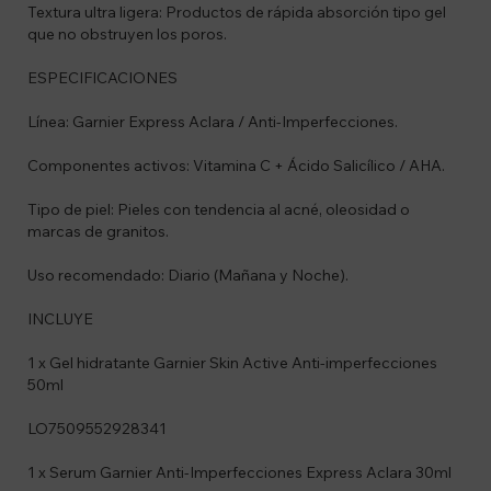
Textura ultra ligera: Productos de rápida absorción tipo gel
que no obstruyen los poros.
ESPECIFICACIONES
Línea: Garnier Express Aclara / Anti-Imperfecciones.
Componentes activos: Vitamina C + Ácido Salicílico / AHA.
Tipo de piel: Pieles con tendencia al acné, oleosidad o
marcas de granitos.
Uso recomendado: Diario (Mañana y Noche).
INCLUYE
1 x Gel hidratante Garnier Skin Active Anti-imperfecciones
50ml
LO7509552928341
1 x Serum Garnier Anti-Imperfecciones Express Aclara 30ml