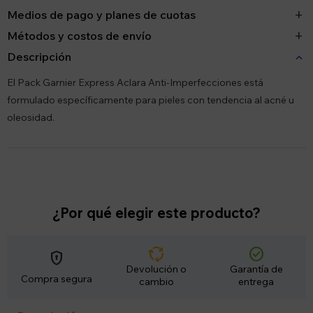
Medios de pago y planes de cuotas
Métodos y costos de envío
Descripción
El Pack Garnier Express Aclara Anti-Imperfecciones está
formulado específicamente para pieles con tendencia al acné u
oleosidad.
¿Por qué elegir este producto?
cycle
check_circle
encrypted
Devolución o
Garantía de
Compra segura
cambio
entrega