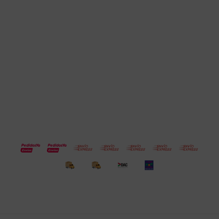
Cuenta
Empresa
Compra
Seguinos
© Copyright 2026 / Electroventas
Por