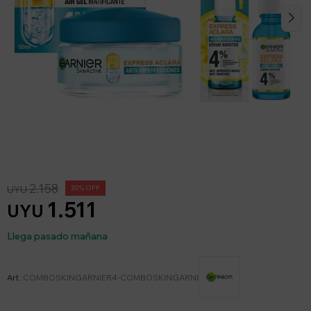
2.158
UYU
30
1.511
UYU
Llega pasado mañana
COMBOSKINGARNIER4-COMBOSKINGARNI