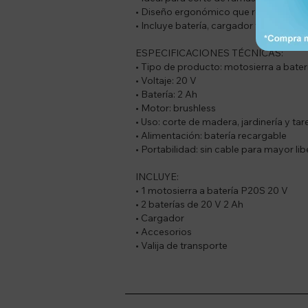
• Diseño ergonómico que reduce la fat
• Incluye batería, cargador y accesorios
ESPECIFICACIONES TÉCNICAS:
• Tipo de producto: motosierra a bater
• Voltaje: 20 V
• Batería: 2 Ah
• Motor: brushless
• Uso: corte de madera, jardinería y ta
• Alimentación: batería recargable
• Portabilidad: sin cable para mayor l
INCLUYE:
• 1 motosierra a batería P20S 20 V
• 2 baterías de 20 V 2 Ah
• Cargador
• Accesorios
• Valija de transporte