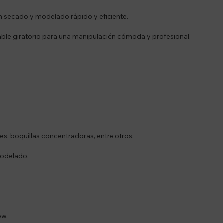
un secado y modelado rápido y eficiente.
ble giratorio para una manipulación cómoda y profesional.
es, boquillas concentradoras, entre otros.
modelado.
ow.