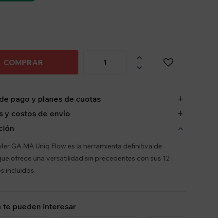

COMPRAR

de pago y planes de cuotas
 y costos de envío
ción
tyler GA.MA Uniq Flow es la herramienta definitiva de
ue ofrece una versatilidad sin precedentes con sus 12
s incluidos.
 te pueden interesar