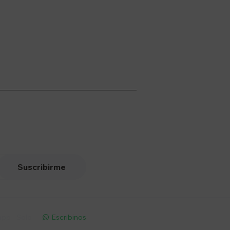
Suscribirme
pp - Solo
Escribinos
