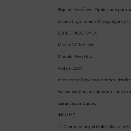
Flujo de Aire Único: Optimizado para 
Diseño Ergonómico: Mango ligero y ca
ESPECIFICACIONES
Marca: GA.MA Italy.
Modelo: Uniq Flow.
Voltaje: 220V.
Accesorios: Cepillos redondos, rizador
Funciones: Secado, alisado, rizado y 
Garantía por 2 años.
INCLUYE
1 x Cuerpo principal Multistyler Uniq Fl