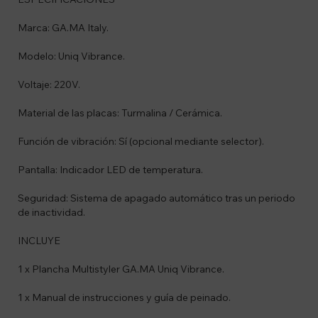
Marca: GA.MA Italy.
Modelo: Uniq Vibrance.
Voltaje: 220V.
Material de las placas: Turmalina / Cerámica.
Función de vibración: Sí (opcional mediante selector).
Pantalla: Indicador LED de temperatura.
Seguridad: Sistema de apagado automático tras un periodo
de inactividad.
INCLUYE
1 x Plancha Multistyler GA.MA Uniq Vibrance.
1 x Manual de instrucciones y guía de peinado.