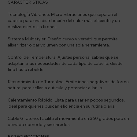
CARACTERÍSTICAS
Tecnología Vibrance: Micro-vibraciones que separan el
cabello para una distribución del calor más eficiente y un
deslizamiento sin tirones.
Sistema Multistyler: Diseño curvo y versátil que permite
alisar, rizar o dar volumen con una sola herramienta.
Control de Temperatura: Ajustes personalizables que se
adaptan a las necesidades de cada tipo de cabello, desde
fino hasta rebelde.
Recubrimiento de Turmalina: Emite iones negativos de forma
natural para sellar la cutícula y potenciar el brillo.
Calentamiento Rápido: Lista para usar en pocos segundos,
ideal para quienes buscan eficiencia en su rutina diaria.
Cable Giratorio: Facilita el movimiento en 360 grados para un
peinado cómodo y sin enredos.
ESPECIFICACIONES