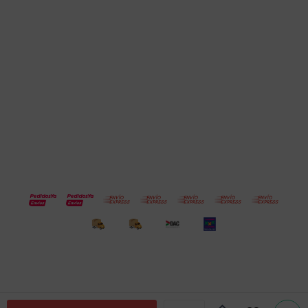
Cuenta
Empresa
Compra
Seguinos
© Copyright 2026 / Electroventas
Por
consultas
