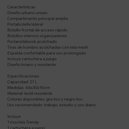
Características
Diseño urbano unisex
Compartimento principal amplio
Portabotella lateral
Bolsillo frontal de acceso rápido
Bolsillos internos organizadores
Portanotebook acolchado
Tiras de hombro acolchadas con tela mesh
Espalda confortable para uso prolongado
Incluye cartuchera a juego
Diseño liviano y resistente
Especificaciones
Capacidad: 21 L
Medidas: 44x30x16cm
Material: textil resistente
Colores disponibles: gris liso y negro liso
Uso recomendado: trabajo, estudio y uso diario
Incluye
1 mochila Trendy
1 cartuchera a juego