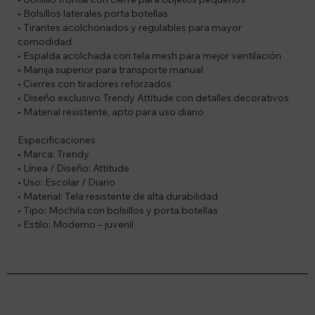
• Bolsillos laterales porta botellas
• Tirantes acolchonados y regulables para mayor
comodidad
• Espalda acolchada con tela mesh para mejor ventilación
• Manija superior para transporte manual
• Cierres con tiradores reforzados
• Diseño exclusivo Trendy Attitude con detalles decorativos
• Material resistente, apto para uso diario
Especificaciones
• Marca: Trendy
• Línea / Diseño: Attitude
• Uso: Escolar / Diario
• Material: Tela resistente de alta durabilidad
• Tipo: Mochila con bolsillos y porta botellas
• Estilo: Moderno – juvenil
Suscríbete a nuestro newsletter