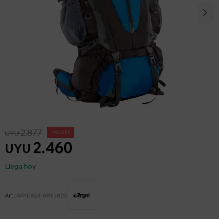
2.877
UYU
14
2.460
UYU
Llega hoy
ARYE823-ARYE823