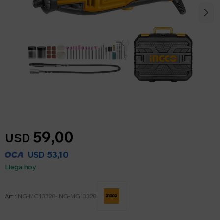
59,00
USD
53,10
USD
Llega hoy
ING-MG13328-ING-MG13328