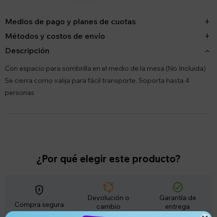
Medios de pago y planes de cuotas
Métodos y costos de envío
Descripción
Con espacio para sombrilla en el medio de la mesa (No Incluida)
Se cierra como valija para fácil transporte. Soporta hasta 4
personas
¿Por qué elegir este producto?
cycle
check_circle
encrypted
Devolución o
Garantía de
Compra segura
cambio
entrega