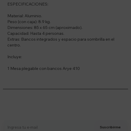
ESPECIFICACIONES:
Material: Aluminio.
Peso (con caja): 8.9 kg.
Dimensiones: 85 x 65 cm (aproximado).
Capacidad: Hasta 4 personas.
Extras: Bancos integrados y espacio para sombrilla en el
centro.
Incluye:
1 Mesa plegable con bancos Arye 410
Suscríbete a nuestro newsletter
Recibí ofertas, novedades y más
Suscribirme