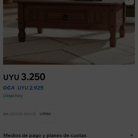
3.250
UYU
2.925
UYU
Llega hoy
MD025-MD025
Medios de pago y planes de cuotas