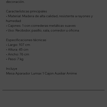
decoración.
Características principales
• Material: Madera de alta calidad, resistente a rayones y
humedad
• Cajones: 1 con correderas metálicas suaves
• Uso: Recibidor, pasillo, sala, comedor u oficina
Especificaciones técnicas
• Largo: 107 cm
• Altura: 45 cm
• Ancho: 76 cm
• Peso: 7 kg
Incluye
Mesa Aparador Lumax 1 Cajon Auxiliar Arrime
Suscríbete a nuestro newsletter