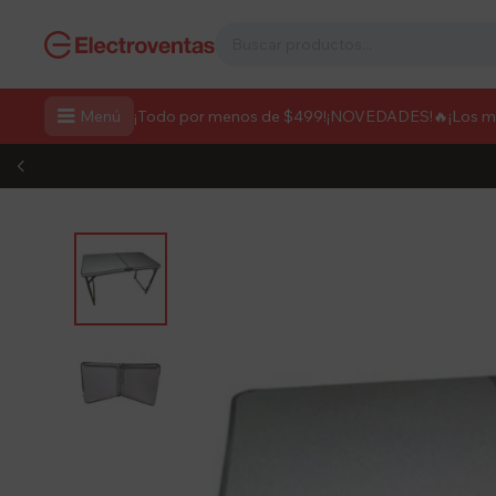

Menú
¡Todo por menos de $499!
¡NOVEDADES!
🔥¡Los 