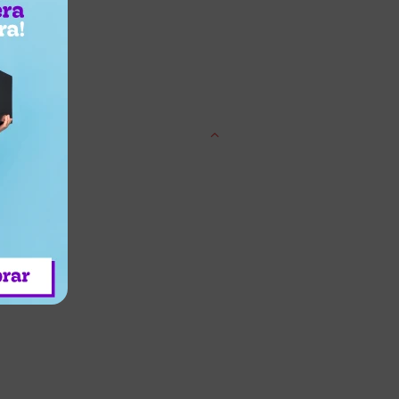
entrega