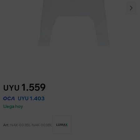
1.559
UYU
1.403
UYU
Llega hoy
NAK-003BL-NAK-003BL