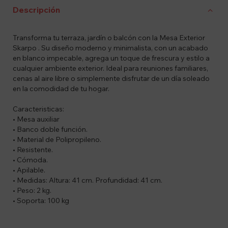
Descripción
Transforma tu terraza, jardín o balcón con la Mesa Exterior
Skarpo . Su diseño moderno y minimalista, con un acabado
en blanco impecable, agrega un toque de frescura y estilo a
cualquier ambiente exterior. Ideal para reuniones familiares,
cenas al aire libre o simplemente disfrutar de un día soleado
en la comodidad de tu hogar.
Caracteristicas:
• Mesa auxiliar
• Banco doble función.
• Material de Polipropileno.
• Resistente.
• Cómoda.
• Apilable.
• Medidas: Altura: 41 cm. Profundidad: 41 cm.
• Peso: 2 kg.
• Soporta: 100 kg