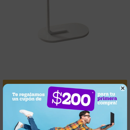
Este artículo está agotado.

¿Por qué elegir este producto?