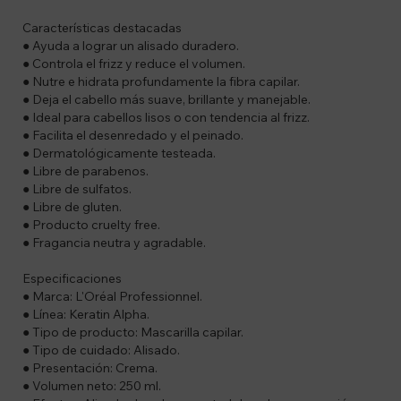
Características destacadas
● Ayuda a lograr un alisado duradero.
● Controla el frizz y reduce el volumen.
● Nutre e hidrata profundamente la fibra capilar.
● Deja el cabello más suave, brillante y manejable.
● Ideal para cabellos lisos o con tendencia al frizz.
● Facilita el desenredado y el peinado.
● Dermatológicamente testeada.
● Libre de parabenos.
● Libre de sulfatos.
● Libre de gluten.
● Producto cruelty free.
● Fragancia neutra y agradable.
Especificaciones
● Marca: L'Oréal Professionnel.
● Línea: Keratin Alpha.
● Tipo de producto: Mascarilla capilar.
● Tipo de cuidado: Alisado.
● Presentación: Crema.
● Volumen neto: 250 ml.