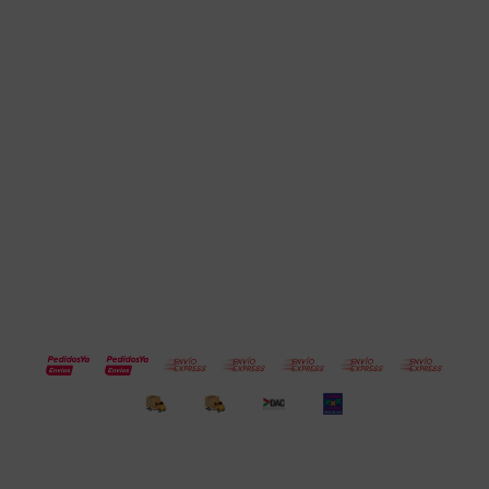
Cuenta
Empresa
Compra
Seguinos
© Copyright 2026 / Electroventas