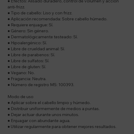
● Efectos: Alisado duradero, control de volumen y acción
anti-frizz.
● Tipo de cabello: Liso y con frizz.
● Aplicación recomendada: Sobre cabello húmedo.
● Requiere enjuague: Sí.
● Género: Sin género.
● Dermatológicamente testeado: Sí.
● Hipoalergénico: Sí.
● Libre de crueldad animal: Sí.
● Libre de parabenos: Sí.
● Libre de sulfatos: Sí.
● Libre de gluten: Sí.
● Vegano: No.
● Fragancia: Neutra.
● Número de registro MS: 100393.
Modo de uso
● Aplicar sobre el cabello limpio y húmedo.
● Distribuir uniformemente de medios a puntas.
● Dejar actuar durante unos minutos.
● Enjuagar con abundante agua.
● Utilizar regularmente para obtener mejores resultados.