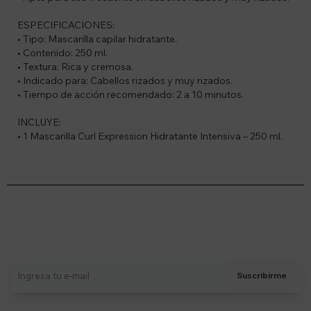
ESPECIFICACIONES:
• Tipo: Mascarilla capilar hidratante.
• Contenido: 250 ml.
• Textura: Rica y cremosa.
• Indicado para: Cabellos rizados y muy rizados.
• Tiempo de acción recomendado: 2 a 10 minutos.
INCLUYE:
• 1 Mascarilla Curl Expression Hidratante Intensiva – 250 ml.
Suscríbete a nuestro newsletter
Recibí ofertas, novedades y más
Suscribirme