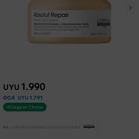
1.990
UYU
1.791
UYU
Llega en 2 horas
LO3474636974252-LO3474636974252