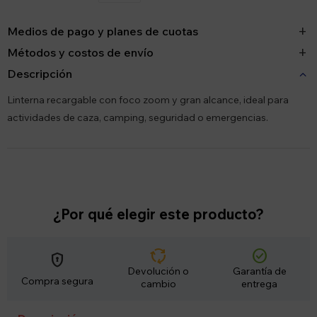
Medios de pago y planes de cuotas
Métodos y costos de envío
Descripción
Linterna recargable con foco zoom y gran alcance, ideal para
actividades de caza, camping, seguridad o emergencias.
¿Por qué elegir este producto?
cycle
check_circle
encrypted
Devolución o
Garantía de
Compra segura
cambio
entrega