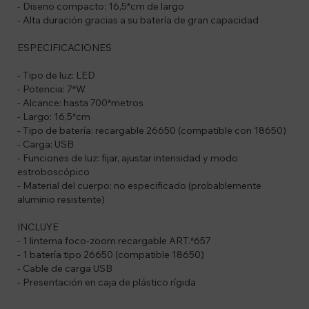
- Diseno compacto: 16,5*cm de largo
- Alta duración gracias a su batería de gran capacidad
ESPECIFICACIONES
- Tipo de luz: LED
- Potencia: 7*W
- Alcance: hasta 700*metros
- Largo: 16,5*cm
- Tipo de batería: recargable 26650 (compatible con 18650)
- Carga: USB
- Funciones de luz: fijar, ajustar intensidad y modo
estroboscópico
- Material del cuerpo: no especificado (probablemente
aluminio resistente)
INCLUYE
- 1 linterna foco-zoom recargable ART.*657
- 1 batería tipo 26650 (compatible 18650)
- Cable de carga USB
- Presentación en caja de plástico rígida