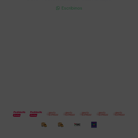
Escribinos

Cuenta
Empresa
Compra
Seguinos