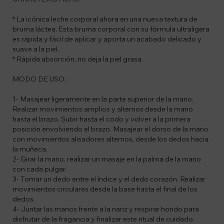
* La icónica leche corporal ahora en una nueva textura de
bruma láctea. Esta bruma corporal con su fórmula ultraligera
es rápida y fácil de aplicar y aporta un acabado delicado y
suave a la piel.
* Rápida absorción, no deja la piel grasa.
MODO DE USO:
1- Masajear ligeramente en la parte superior de la mano.
Realizar movimientos amplios y alternos desde la mano
hasta el brazo. Subir hasta el codo y volver a la primera
posición envolviendo el brazo. Masajear el dorso de la mano
con movimientos alisadores alternos, desde los dedos hacia
la muñeca.
2- Girar la mano, realizar un masaje en la palma de la mano
con cada pulgar.
3- Tomar un dedo entre el índice y el dedo corazón. Realizar
movimientos circulares desde la base hasta el final de los
dedos.
4- Juntar las manos frente a la nariz y respirar hondo para
disfrutar de la fragancia y finalizar este ritual de cuidado.