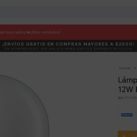
más buscados!🔥
¡Más vendidos!
¡ENVÍOS GRATIS EN COMPRAS MAYORES A $2000!
DEBUT
ACTIVÁ E
EN MONTEVIDEO, NO APLICA PARA ENVÍOS EXPRESS NI FLASH
Home
Lámp
12W 
FIV195
Es