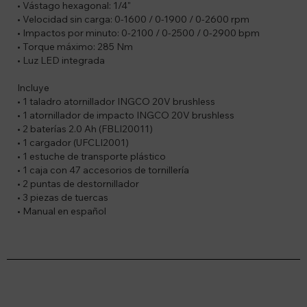
• Vástago hexagonal: 1/4"
• Velocidad sin carga: 0-1600 / 0-1900 / 0-2600 rpm
• Impactos por minuto: 0-2100 / 0-2500 / 0-2900 bpm
• Torque máximo: 285 Nm
• Luz LED integrada
Incluye
• 1 taladro atornillador INGCO 20V brushless
• 1 atornillador de impacto INGCO 20V brushless
• 2 baterías 2.0 Ah (FBLI20011)
• 1 cargador (UFCLI2001)
• 1 estuche de transporte plástico
• 1 caja con 47 accesorios de tornillería
• 2 puntas de destornillador
• 3 piezas de tuercas
• Manual en español
Suscríbete a nuestro newsletter