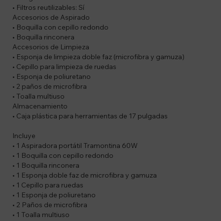
• Filtros reutilizables: Sí
Accesorios de Aspirado
• Boquilla con cepillo redondo
• Boquilla rinconera
Accesorios de Limpieza
• Esponja de limpieza doble faz (microfibra y gamuza)
• Cepillo para limpieza de ruedas
• Esponja de poliuretano
• 2 paños de microfibra
• Toalla multiuso
Almacenamiento
• Caja plástica para herramientas de 17 pulgadas
Incluye
• 1 Aspiradora portátil Tramontina 60W
• 1 Boquilla con cepillo redondo
• 1 Boquilla rinconera
• 1 Esponja doble faz de microfibra y gamuza
• 1 Cepillo para ruedas
• 1 Esponja de poliuretano
• 2 Paños de microfibra
• 1 Toalla multiuso