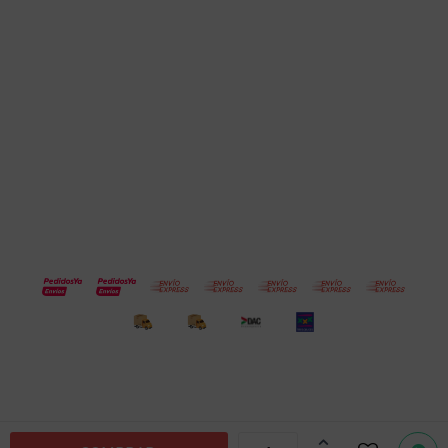
Cuenta
Empresa
Compra
Seguinos
© Copyright 2026 / Electroventas
Por
consultas
