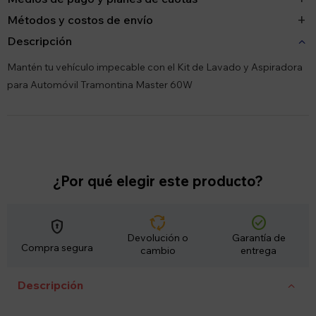
Métodos y costos de envío
Descripción
Mantén tu vehículo impecable con el Kit de Lavado y Aspiradora
para Automóvil Tramontina Master 60W
¿Por qué elegir este producto?
cycle
check_circle
encrypted
Devolución o
Garantía de
Compra segura
cambio
entrega
Descripción