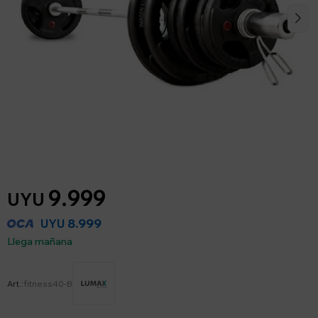
9.999
UYU
8.999
UYU
Llega mañana
fitness40-B