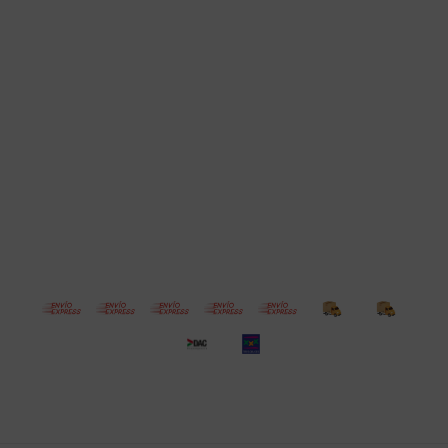
Cuenta
Empresa
Compra
Seguinos
© Copyright 2026 / Electroventas
Por