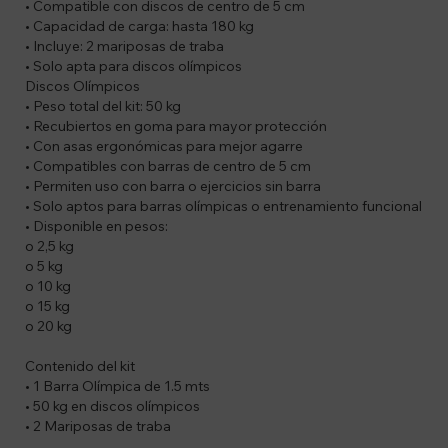
• Compatible con discos de centro de 5 cm
• Capacidad de carga: hasta 180 kg
• Incluye: 2 mariposas de traba
• Solo apta para discos olímpicos
Discos Olímpicos
• Peso total del kit: 50 kg
• Recubiertos en goma para mayor protección
• Con asas ergonómicas para mejor agarre
• Compatibles con barras de centro de 5 cm
• Permiten uso con barra o ejercicios sin barra
• Solo aptos para barras olímpicas o entrenamiento funcional
• Disponible en pesos:
o 2,5 kg
o 5 kg
o 10 kg
o 15 kg
o 20 kg
Contenido del kit
• 1 Barra Olímpica de 1.5 mts
• 50 kg en discos olímpicos
• 2 Mariposas de traba