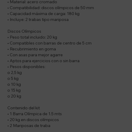
• Material: acero cromado
• Compatibilidad: discos olímpicos de 50 mm
• Capacidad máxima de carga: 180 kg
• Incluye: 2 trabas tipo mariposa
Discos Olímpicos
• Peso total incluido: 20 kg
• Compatibles con barras de centro de 5 cm
• Recubrimiento en goma
• Con asas para mejor agarre
• Aptos para ejercicios con o sin barra
• Pesos disponibles:
o 2,5 kg
o 5 kg
o 10 kg
o 15 kg
o 20 kg
Contenido del kit
• 1 Barra Olímpica de 1.5 mts
• 20 kg en discos olímpicos
• 2 Mariposas de traba