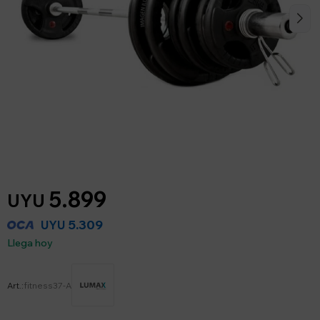
5.899
UYU
5.309
UYU
Llega hoy
fitness37-A