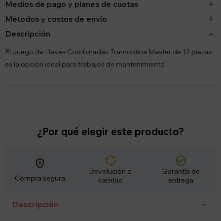
Medios de pago y planes de cuotas
Métodos y costos de envío
Descripción
El Juego de Llaves Combinadas Tramontina Master de 12 piezas
es la opción ideal para trabajos de mantenimiento
¿Por qué elegir este producto?
cycle
check_circle
encrypted
Devolución o
Garantía de
Compra segura
cambio
entrega
Descripción