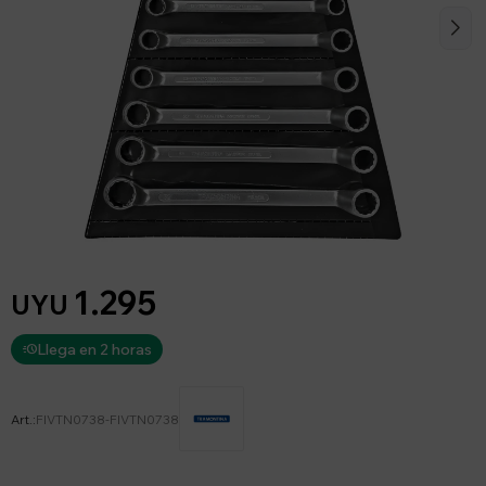
1.295
UYU
Llega en 2 horas
FIVTN0738-FIVTN0738