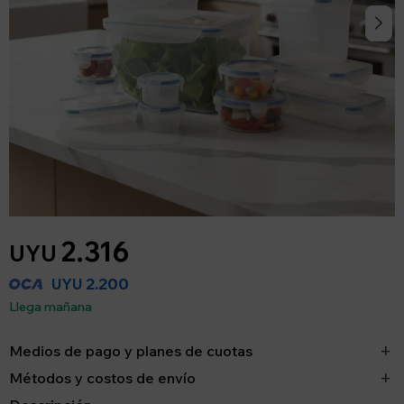
2.316
UYU
2.200
UYU
Llega mañana
Medios de pago y planes de cuotas
Métodos y costos de envío