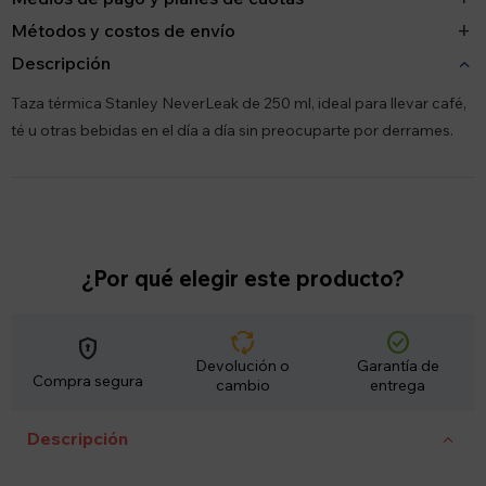
Métodos y costos de envío
Descripción
Taza térmica Stanley NeverLeak de 250 ml, ideal para llevar café,
té u otras bebidas en el día a día sin preocuparte por derrames.
¿Por qué elegir este producto?
cycle
check_circle
encrypted
Devolución o
Garantía de
Compra segura
cambio
entrega
Descripción