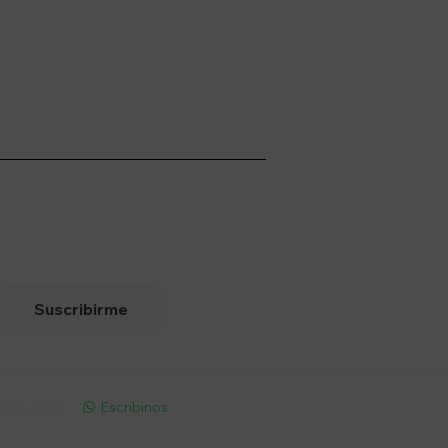
Suscribirme
pp - Solo
Escribinos
