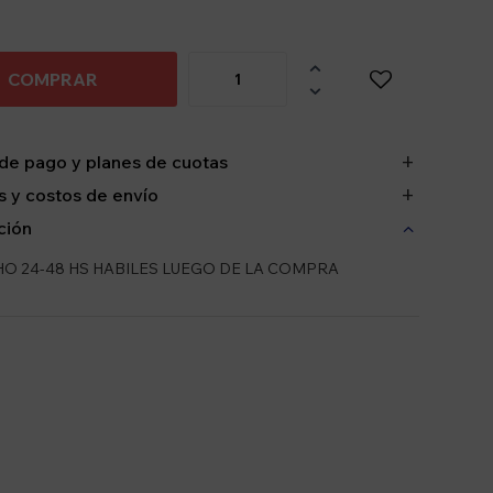

COMPRAR

de pago y planes de cuotas
 y costos de envío
ción
O 24-48 HS HABILES LUEGO DE LA COMPRA