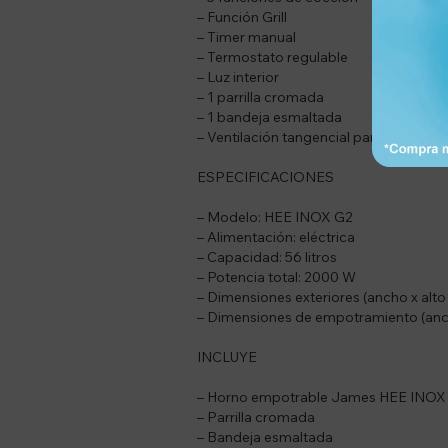
– Función Grill
– Timer manual
– Termostato regulable
– Luz interior
– 1 parrilla cromada
– 1 bandeja esmaltada
– Ventilación tangencial para enfriamie
ESPECIFICACIONES
– Modelo: HEE INOX G2
– Alimentación: eléctrica
– Capacidad: 56 litros
– Potencia total: 2000 W
– Dimensiones exteriores (ancho x alt
– Dimensiones de empotramiento (anch
INCLUYE
– Horno empotrable James HEE INOX
– Parrilla cromada
– Bandeja esmaltada