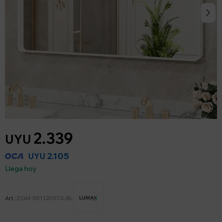
2.339
UYU
2.105
UYU
Llega hoy
ZGM-051120X70-BL