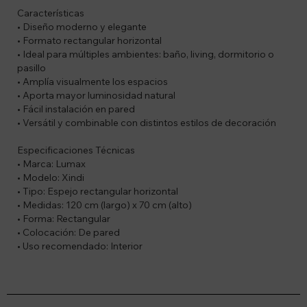
Características
• Diseño moderno y elegante
• Formato rectangular horizontal
• Ideal para múltiples ambientes: baño, living, dormitorio o
pasillo
• Amplía visualmente los espacios
• Aporta mayor luminosidad natural
• Fácil instalación en pared
• Versátil y combinable con distintos estilos de decoración
Especificaciones Técnicas
• Marca: Lumax
• Modelo: Xindi
• Tipo: Espejo rectangular horizontal
• Medidas: 120 cm (largo) x 70 cm (alto)
• Forma: Rectangular
• Colocación: De pared
• Uso recomendado: Interior