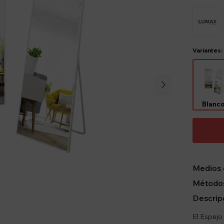
Variantes:
Blanc
Medios 
Métodos
Descrip
El Espejo