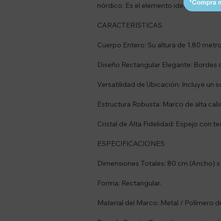
nórdico. Es el elemento ideal para ge
CARACTERISTICAS
Cuerpo Entero: Su altura de 1.80 metr
Diseño Rectangular Elegante: Bordes c
Versatilidad de Ubicación: Incluye un s
Estructura Robusta: Marco de alta cal
Cristal de Alta Fidelidad: Espejo con te
ESPECIFICACIONES
Dimensiones Totales: 80 cm (Ancho) x 
Forma: Rectangular.
Material del Marco: Metal / Polímero de 