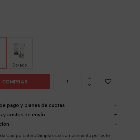
o
Dorado

COMPRAR

de pago y planes de cuotas
 y costos de envío
ción
 de Cuerpo Entero Simple es el complemento perfecto