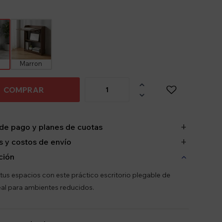
Marron

COMPRAR

de pago y planes de cuotas
 y costos de envío
ción
tus espacios con este práctico escritorio plegable de
eal para ambientes reducidos.