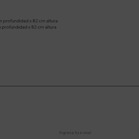
 profundidad x 82 cm altura
 profundidad x 82 cm altura
stro newsletter
s y más