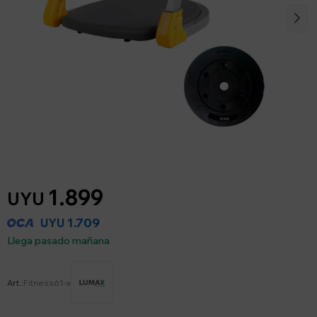
1.899
UYU
1.709
UYU
Llega pasado mañana
Fitness61-a