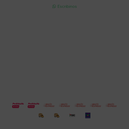
Escribinos

Cuenta
Empresa
Compra
Seguinos