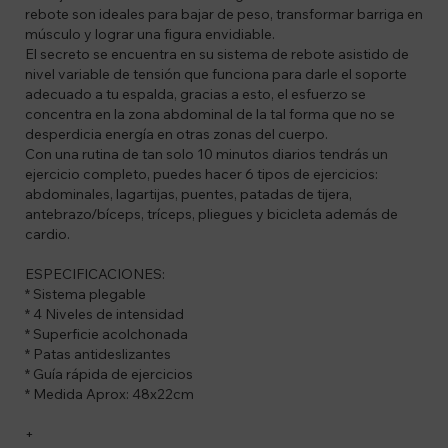
rebote son ideales para bajar de peso, transformar barriga en
músculo y lograr una figura envidiable.
El secreto se encuentra en su sistema de rebote asistido de
nivel variable de tensión que funciona para darle el soporte
adecuado a tu espalda, gracias a esto, el esfuerzo se
concentra en la zona abdominal de la tal forma que no se
desperdicia energía en otras zonas del cuerpo.
Con una rutina de tan solo 10 minutos diarios tendrás un
ejercicio completo, puedes hacer 6 tipos de ejercicios:
abdominales, lagartijas, puentes, patadas de tijera,
antebrazo/bíceps, tríceps, pliegues y bicicleta además de
cardio.
ESPECIFICACIONES:
* Sistema plegable
* 4 Niveles de intensidad
* Superficie acolchonada
* Patas antideslizantes
* Guía rápida de ejercicios
* Medida Aprox: 48x22cm
+